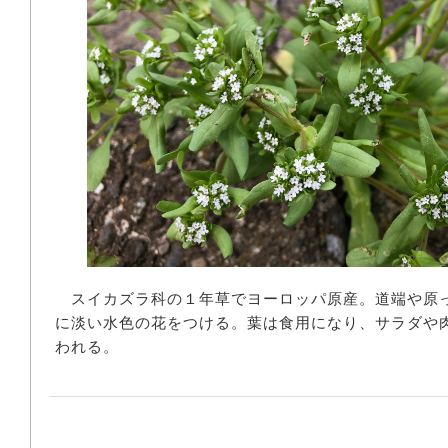
スイカズラ科の１年草でヨーロッパ原産。道端や原
に淡い水色の花をつける。葉は食用になり、サラダや
われる。