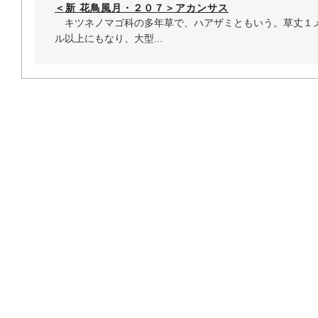
＜新 花鳥風月・２０７＞アカンサス
キツネノマゴ科の多年草で、ハアザミともいう。草丈１
ル以上にもなり、大型...