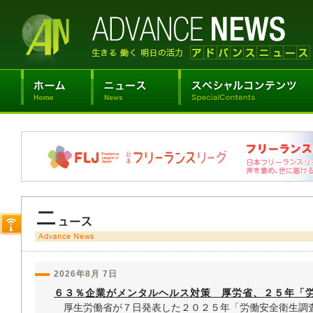
2026年8月 7日
６３％企業がメンタルヘルス対策 厚労省、２５年「
厚生労働省が７日発表した２０２５年「労働安全衛生調