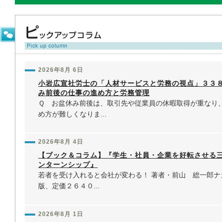
2026年8月 6日
小岩広宣社労士の「人材サービスと労務の視点」３３
み前後の仕事の進め方と労務管理
Ｑ お盆休み前後は、取引先や従業員の休暇取得が重なり
め方が難しくなりま...
2026年8月 4日
【ブック＆コラム】『学生・社員・企業を好転させる
ンターンシップ』
若者を受け入れると会社が変わる！ 著者・前山 総一郎ナ
版、定価２６４０...
2026年8月 1日