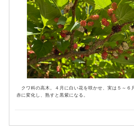
クワ科の高木。４月に白い花を咲かせ、実は５～６
赤に変化し、熟すと黒紫になる。