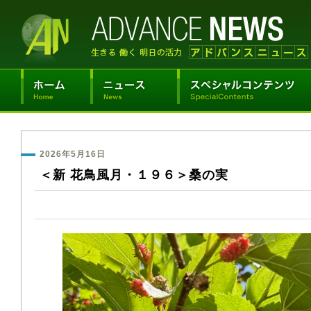
2026年5月16日
＜新 花鳥風月・１９６＞桑の実