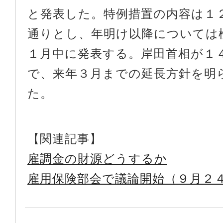
と発表した。特例措置の内容は１
通りとし、年明け以降については
１月中に発表する。岸田首相が１
で、来年３月までの延長方針を明
た。
【関連記事】
雇調金の財源どうするか
雇用保険部会で議論開始（９月２