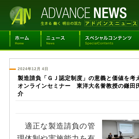
2024年12月 4日
製造請負「ＧＪ認定制度」の意義と価値を考
オンラインセミナー 東洋大名誉教授の鎌田
介
適正な製造請負の管
理体制や実施能力を有