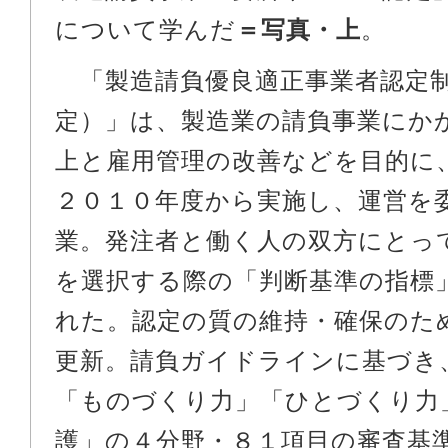
について学んだ
＝写真・上
。
「製造請負優良適正事業者認定
定）」は、製造業の請負事業にか
上と雇用管理の改善などを目的に
２０１０年度から実施し、運営を
業。発注者と働く人の双方にとっ
を選択する際の「判断基準の指標
れた。認定の質の維持・確保のた
更新。請負ガイドラインに基づき
「ものづくり力」「ひとづくり力
護」の４分野・８１項目の審査基