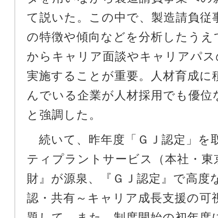
て説いた。この中で、製造請負従
の特徴や傾向などを分析したうえ
からキャリア面談やキャリアパス
実施することが重要。人材育成に
んでいる企業が人材採用でも優位
と強調した。
続いて、昨年度「ＧＪ認定」を
ティプラントサービス（本社・東
財』が源泉、『ＧＪ認定』で高度
認・共有～キャリア成長支援の可
題して。また、制度開始の初年度