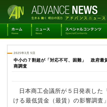
2025年3月 5日
中小の７割超が「対応不可、困難」 政府最
商調査
日本商工会議所が５日発表した
ける最低賃金（最賃）の影響調査