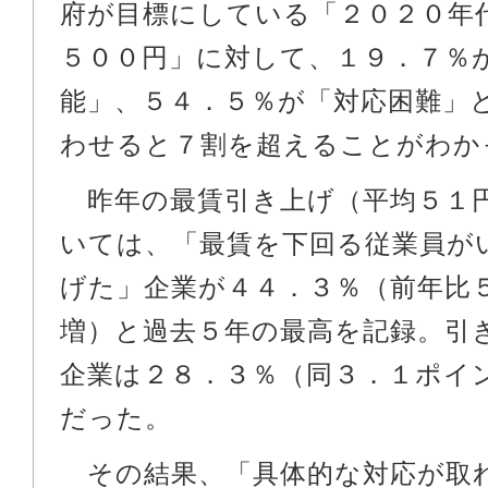
府が目標にしている「２０２０年
５００円」に対して、１９．７％
能」、５４．５％が「対応困難」
わせると７割を超えることがわか
昨年の最賃引き上げ（平均５１
いては、「最賃を下回る従業員が
げた」企業が４４．３％（前年比
増）と過去５年の最高を記録。引
企業は２８．３％（同３．１ポイ
だった。
その結果、「具体的な対応が取