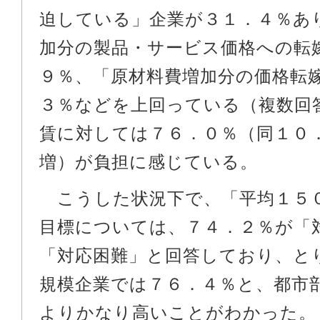
迫している」企業が３１．４％あ
加分の製品・サービス価格への転
９％、「原材料費増加分の価格転
３％などを上回っている（複数回
賃に対しては７６．０％（同１０
増）が負担に感じている。
こうした状況下で、「平均１５
目標については、７４．２％が「
「対応困難」と回答しており、と
規模企業では７６．４％と、都市
よりかなり高いことがわかった。