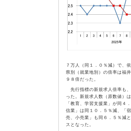
７万人（同１．０％減）で、
県別（就業地別）の倍率は福
９８倍だった。
先行指標の新規求人倍率も、
った。新規求人数（原数値）
「教育、学習支援業」が同４
信業」は同１０．５％減、「
売、小売業」も同６．５％減
スとなった。