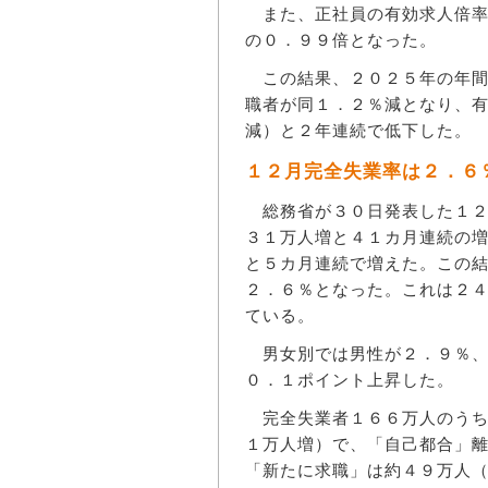
また、正社員の有効求人倍率
の０．９９倍となった。
この結果、２０２５年の年間
職者が同１．２％減となり、
減）と２年連続で低下した。
１２月完全失業率は２．６
総務省が３０日発表した１２
３１万人増と４１カ月連続の
と５カ月連続で増えた。この
２．６％となった。これは２
ている。
男女別では男性が２．９％、
０．１ポイント上昇した。
完全失業者１６６万人のうち
１万人増）で、「自己都合」
「新たに求職」は約４９万人