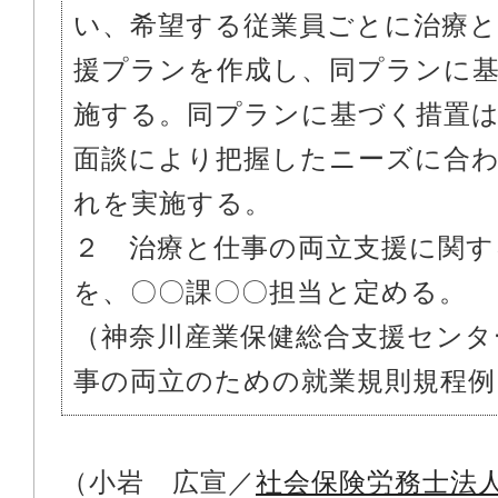
い、希望する従業員ごとに治療と
援プランを作成し、同プランに
施する。同プランに基づく措置
面談により把握したニーズに合
れを実施する。
２ 治療と仕事の両立支援に関す
を、〇〇課〇〇担当と定める。
（神奈川産業保健総合支援センタ
事の両立のための就業規則規程例
（小岩 広宣／
社会保険労務士法