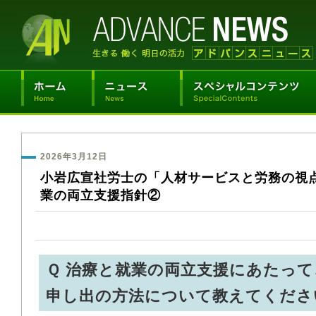
2026年3月12日
小岩広宣社労士の「人材サービスと労務の視
業の両立支援指針②
Ｑ 治療と就業の両立支援にあたっ
申し出の方法について教えてくださ