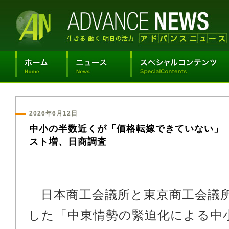
2026年6月12日
中小の半数近くが「価格転嫁できていない」
スト増、日商調査
日本商工会議所と東京商工会議
した「中東情勢の緊迫化による中