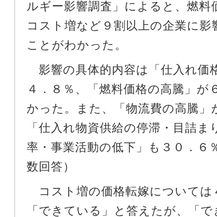
ルギー影響調査」によると、燃料
コスト増など９割以上の企業に影
ことがわかった。
影響の具体的内容は「仕入れ価
４．８％、「燃料価格の高騰」が
かった。また、「物流費の高騰」
「仕入れ物資供給の停滞・目詰ま
率・事業活動の低下」も３０．６
数回答）
コスト増の価格転嫁については
「できている」と答えたが、「で