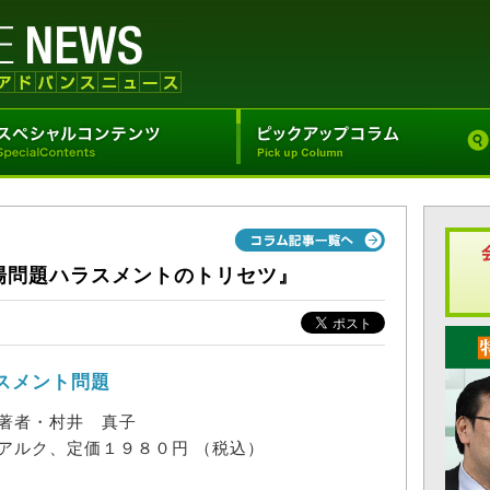
場問題ハラスメントのトリセツ』
スメント問題
著者・村井 真子
アルク、定価１９８０円 （税込）