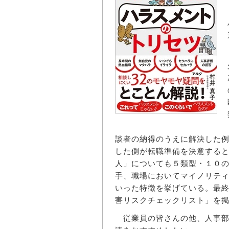
談者の納得のうえに解決した
した側が転職準備を決意する
人」についても５類型・１０
手、職場においてマイノリテ
いった特徴を挙げている。最
害リスクチェックリスト」を
従業員の皆さんの他、人事部