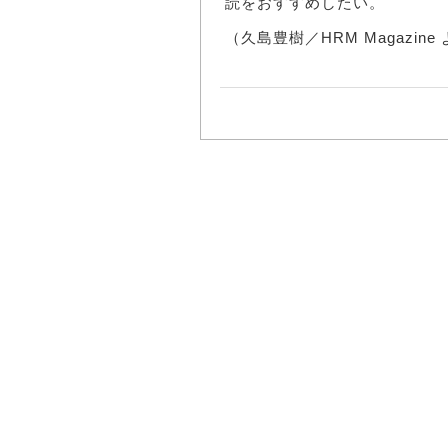
読をおすすめしたい。
（久島豊樹／HRM Magazine