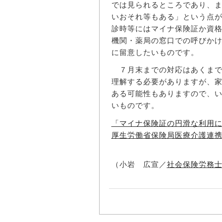
では見られるところであり、
いおそれ等もある」という点
診時等にはマイナ保険証か資
機関・薬局の窓口での呼びか
に留意したいものです。
７月末までの対応はあくまで
理解する必要がありますが、
ある可能性もありますので、
いものです。
「マイナ保険証の円滑な利用
厚生労働省保険局医療介護連
（小岩 広宣／
社会保険労務