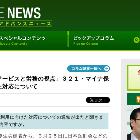
サービスと労務の視点」３２１・マイナ保
た対応について
な利用に向けた対応についての通知が出たと聞きま
内容ですか。
生労働省から、３月２５日に日本医師会などの