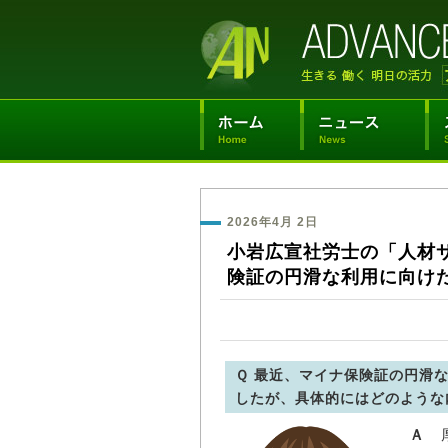
2026年4月 2日
小岩広宣社労士の「人材
険証の円滑な利用に向け
Ｑ 最近、マイナ保険証の円滑
したが、具体的にはどのような
Ａ
厚