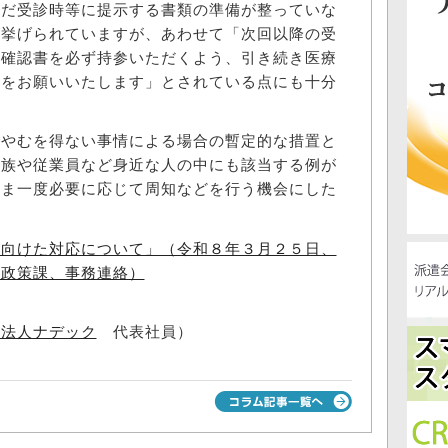
まだ受診時等に提示する書類の準備が整っていな
が挙げられていますが、あわせて「次回以降の受
格確認書を必ず持参いただくよう、引き続き医療
けをお願いいたします」とされている点にも十分
やむを得ない事情による場合の暫定的な措置と
家族や従業員など身近な人の中にも該当する例が
いま一度必要に応じて周知などを行う機会にした
に向けた対応について」（令和８年３月２５日、
携政策課、事務連絡）
士法人ナデック
代表社員）