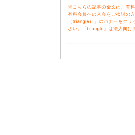
※こちらの記事の全文は、有
有料会員への入会をご検討の
（triangle）」のバナー
さい。「triangle」は法人