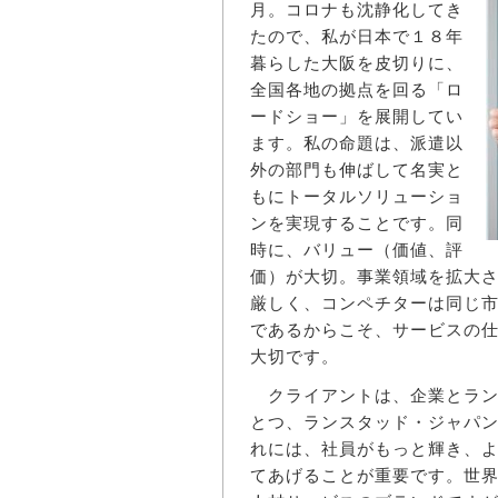
月。コロナも沈静化してき
たので、私が日本で１８年
暮らした大阪を皮切りに、
全国各地の拠点を回る「ロ
ードショー」を展開してい
ます。私の命題は、派遣以
外の部門も伸ばして名実と
もにトータルソリューショ
ンを実現することです。同
時に、バリュー（価値、評
価）が大切。事業領域を拡大
厳しく、コンペチターは同じ
であるからこそ、サービスの
大切です。
クライアントは、企業とラン
とつ、ランスタッド・ジャパ
れには、社員がもっと輝き、
てあげることが重要です。世