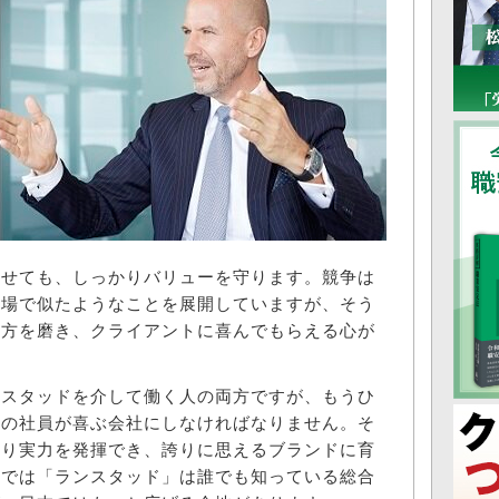
させても、しっかりバリューを守ります。競争は
市場で似たようなことを展開していますが、そう
仕方を磨き、クライアントに喜んでもらえる心が
スタッドを介して働く人の両方ですが、もうひ
ンの社員が喜ぶ会社にしなければなりません。そ
より実力を発揮でき、誇りに思えるブランドに育
界では「ランスタッド」は誰でも知っている総合