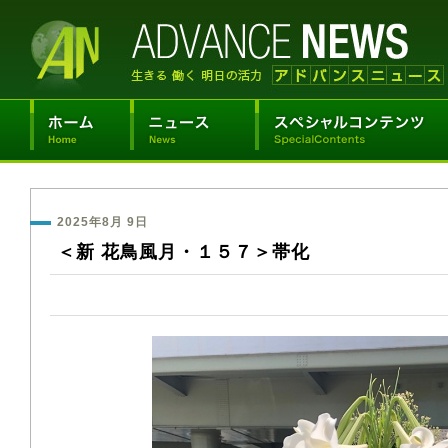
2025年8月 9日
＜新 花鳥風月・１５７＞帯化