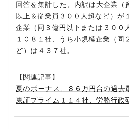
回答を集計した。内訳は大企業（
以上＆従業員３００人超など）が
企業（同３億円以下または３００
１０８１社、うち小規模企業（同
ど）は４３７社。
【関連記事】
夏のボーナス、８６万円台の過去
東証プライム１１４社、労務行政