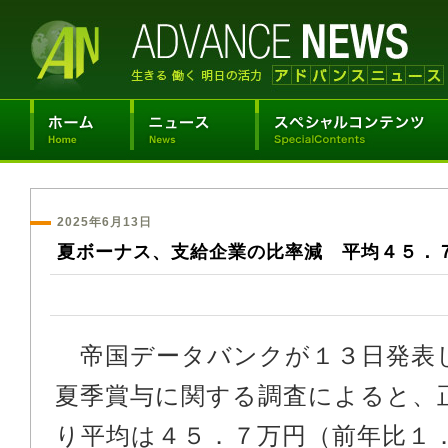
2025年6月13日
夏ボーナス、支給企業の比率減 平均４５．
帝国データバンクが１３日発表
夏季賞与に関する調査によると、
り平均は４５．７万円（前年比１