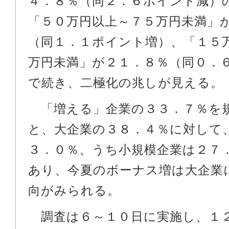
４．８％（同２．６ポイント減）
「５０万円以上～７５万円未満」
（同１．１ポイント増）、「１５
万円未満」が２１．８％（同０．
で続き、二極化の兆しが見える。
「増える」企業の３３．７％を
と、大企業の３８．４％に対して
３．０％、うち小規模企業は２７
あり、今夏のボーナス増は大企業
向がみられる。
調査は６～１０日に実施し、１