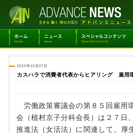
2025年10月27日
カスハラで消費者代表からヒアリング 雇用
労働政策審議会の第８５回雇用
会（植村京子分科会長）は２７日
推進法（女活法）に関連して、厚