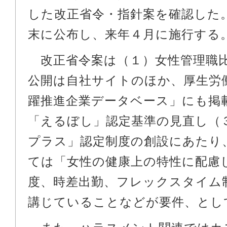
した改正省令・指針案を確認した
末に公布し、来年４月に施行する
改正省令案は（１）女性管理職
公開は自社サイトのほか、厚生労
躍推進企業データベース」にも掲
「えるぼし」認定基準の見直し（
プラス」認定制度の創設にあたり
ては「女性の健康上の特性に配慮
度、時差出勤、フレックスタイム
講じていることなどが要件、とし