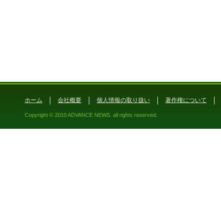
ホーム
会社概要
個人情報の取り扱い
著作権について
Copyright © 2010 ADVANCE NEWS. all rights reserved.