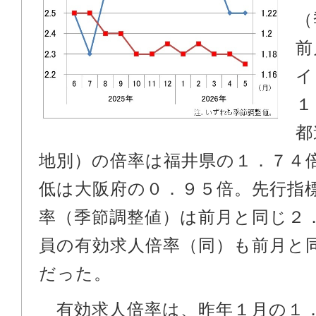
（
前
イ
１
都
地別）の倍率は福井県の１．７４
低は大阪府の０．９５倍。先行指
率（季節調整値）は前月と同じ２
員の有効求人倍率（同）も前月と
だった。
有効求人倍率は、昨年１月の１