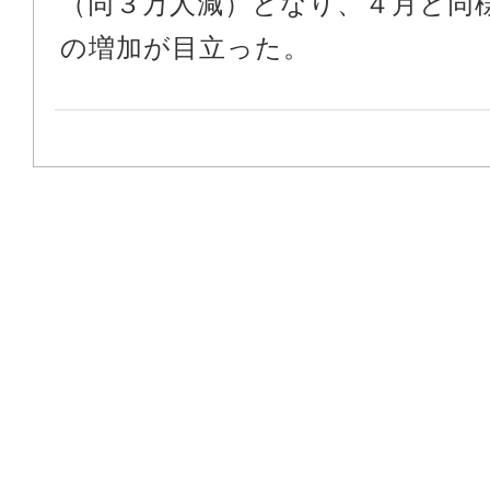
（同３万人減）となり、４月と同
の増加が目立った。