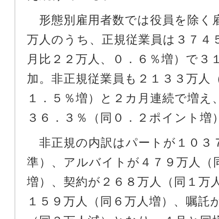
形態別雇用者数では役員を除く
万人のうち、正規従業員は３７４
月比２２万人、０．６％増）で３
加。非正規従業員も２１３３万人
１．５％増）と２カ月連続で増え
３６．３％（同０．２ポイント増
非正規の内訳はパートが１０３
準）、アルバイトが４７９万人（
増）、契約が２６８万人（同１万
１５９万人（同６万人増）、嘱託