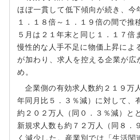
ほぼ一貫して低下傾向が続き、今
１．１８倍～１．１９倍の間で推
５月は２１年末と同じ１．１７倍
慢性的な人手不足に物価上昇によ
が加わり、求人を控える企業が広
め。
企業側の有効求人数約２１９万
年同月比５．３％減）に対して、
約２０２万人（同０．３％減）と
新規求人数も約７２万人（同８．
く減少した。産業別では「生活関