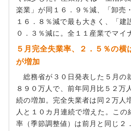
楽業」が同１６．９％減、「卸売
１６．８％減で最も大きく、「建
０．３％減に。全１１産業でマイ
５月完全失業率、２．５％の横
が増加
総務省が３０日発表した５月の
８９０万人で、前年同月比５２万
続の増加。完全失業者は同２万人
人と１０カ月連続で増えた。この
率（季節調整値）は前月と同じ２