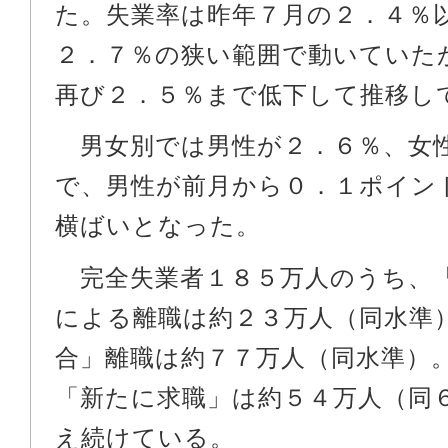
た。失業率は昨年７月の２．４％
２．７％の狭い範囲で動いていた
再び２．５％まで低下して推移し
男女別では男性が２．６％、女
で、男性が前月から０．１ポイン
横ばいとなった。
完全失業者１８５万人のうち、
による離職は約２３万人（同水準
合」離職は約７７万人（同水準）
「新たに求職」は約５４万人（同
え続けている。