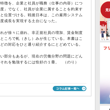
特徴を、企業と社員が職務（仕事の内容）につ
制度」でなく、社員が企業に属することを約束す
ると位置づける。戦後日本は、この雇用システム
高度成長を実現する土台になった。
れが徐々に崩れ、非正規社員の増加、賃金制度
るところで軋（きし）みが生じている。本書はこ
などの対応をひと通り紹介するにとどめている。
い部分もあるが、現在の労働分野の問題にどん
、それを勉強するには恰好の１冊。 （のり）