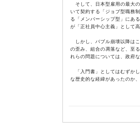
そして、日本型雇用の最大の
いて契約する「ジョブ型職務
る「メンバーシップ型」にあ
が「正社員中心主義」として
しかし、バブル崩壊以降はこ
の歪み、組合の凋落など、至
れらの問題については、政府
「入門書」としてはむずかし
な歴史的な経緯があったのか