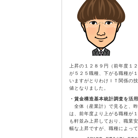
上昇の１２８９円（前年度１
が５２５職種、下がる職種が
いますがとりわけＩＴ関係の
値となりました。
・賃金構造基本統計調査を活
全体（産業計）で見ると、昨
は、前年度より上がる職種が
も軒並み上昇しており、職業
幅な上昇ですが、職種によっ