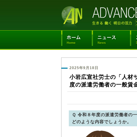
2025年9月18日
小岩広宣社労士の「人材
度の派遣労働者の一般賃
Ｑ 令和８年度の派遣労働者の
どのような内容でしょうか。