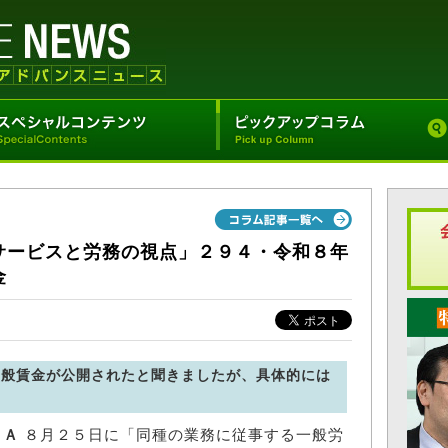
サービスと労務の視点」２９４・令和８年
金
一般賃金が公開されたと聞きましたが、具体的には
Ａ
８月２５日に「同種の業務に従事する一般労