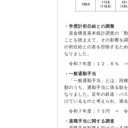
・学歴計初任給との調整
賃金構造基本統計調査の「勤
ことを踏まえて、その影響を
の初任給との差を控除するた
なりました。
令和７年度：１２．６％ ⇒
・一般通勤手当
「一般通勤手当」とは、同種
額のうち、通勤手当に係る額
なりました。近年の鉄道・バ
けているものと考えられ、過
令和７年度：７３円 ⇒ 令
・退職手当に関する調査
退職手当制度を設けている場