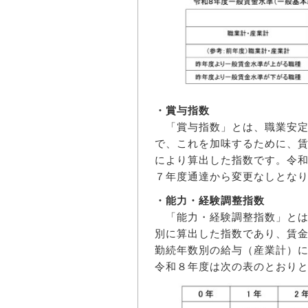
・賞与指数
「賞与指数」とは、職業安定
で、これを加味するために、
により算出した指数です。令
７年度通達から変更なしとな
・能力・経験調整指数
「能力・経験調整指数」とは
別に算出した指数であり、賃
勤続年数別の給与（産業計）
令和８年度は次の表のとおり