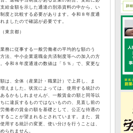
び支給金額を示した通達の別添資料の中から、い
金制度と比較する必要があります。令和８年度通
されましたので確認が必要です。
（東京都）
業務に従事する一般労働者の平均的な額のう
の方法、中小企業退職金共済制度等への加入の方
す。令和８年度通達の数値は「５％」で、変更な
額は、全体（産業計・職業計）で上昇し、ま
り増えました。状況によっては、使用する統計の
もあるかもしれませんが、一般賃金の額と同等以
直ちに違反するものではないものの、見直し前の
遣労働者の賃金の額を基礎として、公正な待遇の
論することが望まれるとされています。また、賃
、使用する統計の変更、使い分けを行うことは、
認められません。