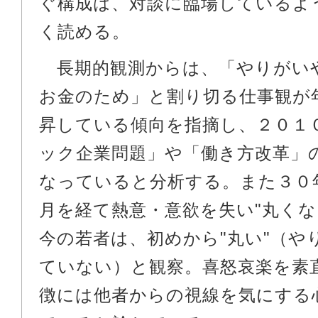
ぐ構成は、対談に臨場しているよ
く読める。
長期的観測からは、「やりがい
お金のため」と割り切る仕事観が
昇している傾向を指摘し、２０１
ック企業問題」や「働き方改革」
なっていると分析する。また３０
月を経て熱意・意欲を失い"丸くな
今の若者は、初めから"丸い"（や
ていない）と観察。喜怒哀楽を素
徴には他者からの視線を気にする