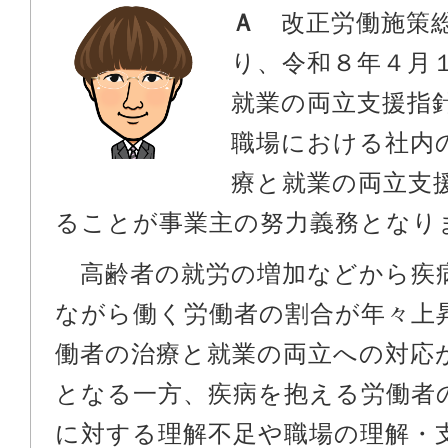
Ａ
改正労働施策総
り、令和８年４月
就業の両立支援指
職場における社内
療と就業の両立支
ることが事業主の努力義務となり
高齢者の就労の増加などから疾
ながら働く労働者の割合が年々上
働者の治療と就業の両立への対応
となる一方、疾病を抱える労働者
に対する理解不足や職場の理解・