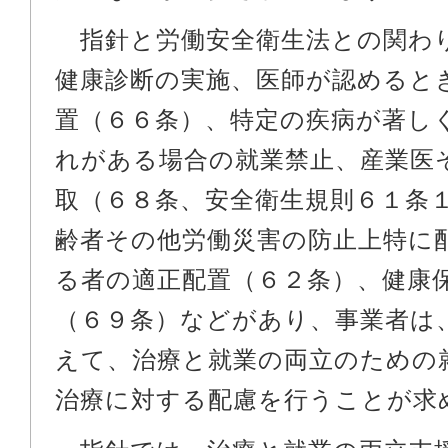
指針と労働安全衛生法との関わ
健康診断の実施、医師が認めると
置（６６条）、特定の疾病が著し
れがある場合の就業禁止、産業医
取（６８条、安全衛生規則６１条
齢者その他労働災害の防止上特に
る者の適正配置（６２条）、健康
（６９条）などがあり、事業者は
えて、治療と就業の両立のための
治療に対する配慮を行うことが求