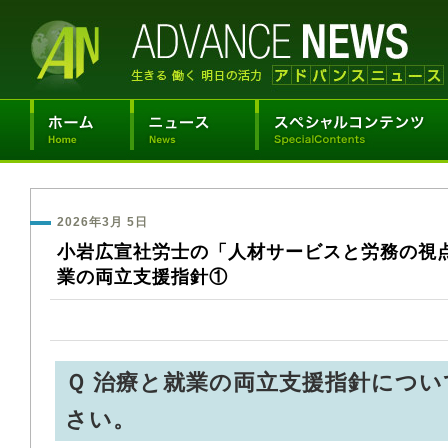
2026年3月 5日
小岩広宣社労士の「人材サービスと労務の視
業の両立支援指針①
Ｑ 治療と就業の両立支援指針につ
さい。