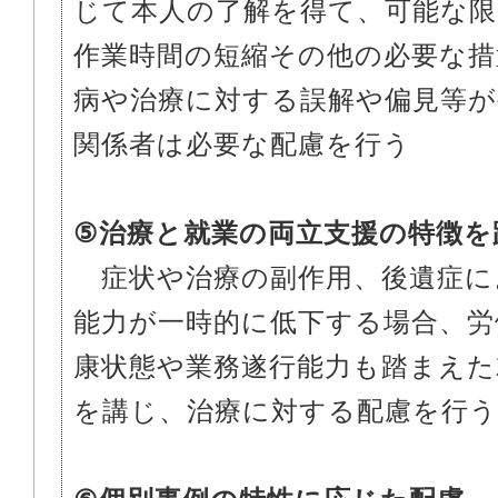
じて本人の了解を得て、可能な限
作業時間の短縮その他の必要な措
病や治療に対する誤解や偏見等
関係者は必要な配慮を行う
⑤治療と就業の両立支援の特徴を
症状や治療の副作用、後遺症に
能力が一時的に低下する場合、労
康状態や業務遂行能力も踏まえた
を講じ、治療に対する配慮を行う