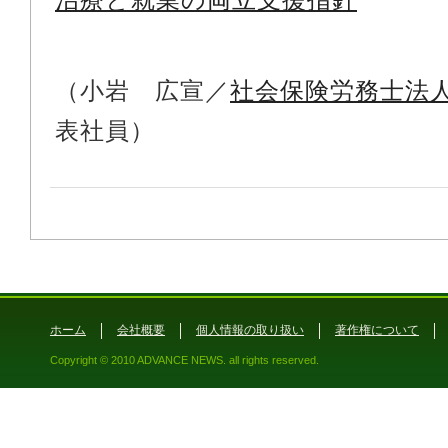
（小岩 広宣／
社会保険労務士法
表社員）
ホーム
会社概要
個人情報の取り扱い
著作権について
Copyright © 2010 ADVANCE NEWS. all rights reserved.