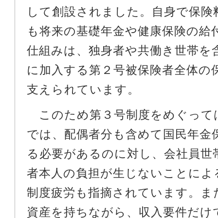
して創設されました。自身で保険
も将来の基礎年金や健康保険の給
仕組みは、独身者や共働き世帯を
に加入する第２号被保険者全体の
支えられています。
このため第３号制度をめぐって
では、配偶者分も含めて国民年金
る必要があるのに対し、会社員世
者本人の負担が生じないことによ
制度疲労も指摘されています。ま
資産を持ちながら、収入要件だけ