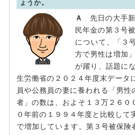
ょうか。
Ａ
先日の大手新
民年金の第３号
について、「３
方で男性は増加
が躍り、話題に
生労働省の２０２４年度末データ
員や公務員の妻に養われる「男性
者」の数は、およそ１３万２６０
０年前の１９９４年度と比較して
で増加しています。第３号被保険