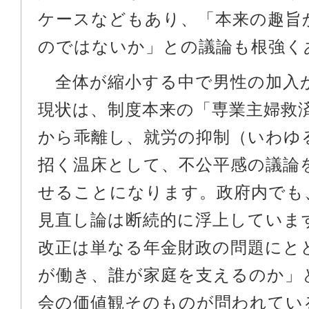
ケースなどもあり、「本来の趣旨
のではないか」との議論も根強く
全体が縮小する中で男性の加入
現状は、制度本来の「専業主婦救
から乖離し、就労の抑制（いわゆ
招く温床として、不公平感の議論
せることになります。政府内でも
見直し論は断続的に浮上していま
改正は単なる年金財政の問題にと
が働き、誰が家庭を支えるのか」
会の価値観そのものが問われてい