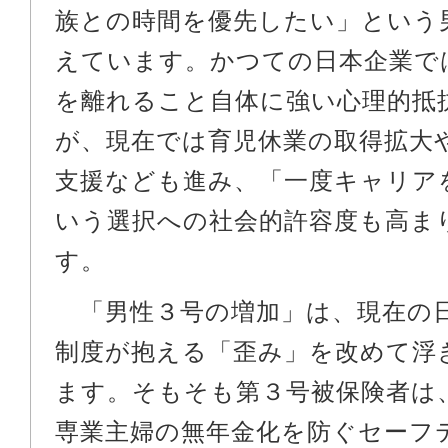
族との時間を優先したい」という
えています。かつての日本企業で
を離れること自体に強い心理的抵
が、現在では育児休業の取得拡大
支援なども進み、「一度キャリア
いう選択への社会的許容度も高ま
す。
「男性３号の増加」は、現在の
制度が抱える「歪み」を改めて浮
ます。そもそも第３号被保険者は
専業主婦の無年金化を防ぐセーフ