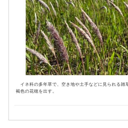
イネ科の多年草で、空き地や土手などに見られる雑
褐色の花穂を出す。