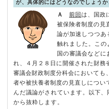
が、具体的にはどうなのでしょうか
Ａ
前回
は、国政
被保険者制度の見
論が加速しつつあ
触れました。この
国の審議会などに
れ、４月２８日に開催された財務
審議会財政制度分科会においても
者や被扶養者制度の見直しについ
んだ議論がされています。以下、
から抜粋します。