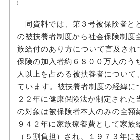
同資料では、第３号被保険者と
の被扶養者制度から社会保険制度
族給付のあり方について言及され
保険の加入者約６８００万人のう
人以上を占める被扶養者について
ています。被扶養者制度の経緯に
２２年に健康保険法が制定された
の対象は被保険者本人のみの全額
９４２年に家族療養費として家族
（５割負担）され、１９７３年に