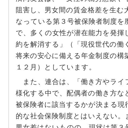
阻害し、男女間の賃金格差を生む
なっている第３号被保険者制度を
で、多くの女性が潜在能力を発揮
約を解消する」（「現役世代の働
将来の安心に備える年金制度の構
１２月）としています。
また、連合は、「働き方やライ
様化する中で、配偶者の働き方な
被保険者に該当するかが決まる現
的な社会保険制度とはいえない。
男女差はないものの、現状は第３