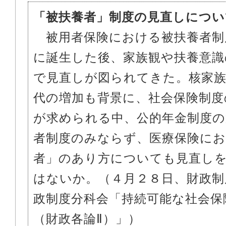
「被扶養者」制度の見直しについ
被用者保険における被扶養者制
に誕生した後、家族観や扶養意識
で見直しが図られてきた。核家
代の増加も背景に、社会保険制度
が求められる中、公的年金制度の
者制度のみならず、医療保険にお
者」のあり方についても見直し
はないか。（４月２８日、財政制
政制度分科会「持続可能な社会保
（財政各論Ⅱ）」）