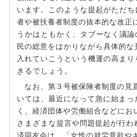
います。このような提起がただち
者や被扶養者制度の抜本的な改正
うかはともかく、タブーなく議論
民の総意をはかりながら具体的な
入れていこうという機運の高まり
きるでしょう。
なお、第３号被保険者制度の見
いては、最近になって急に始まっ
く、経済団体や労働組合などにお
さまざまな提言や問題提起が行わ
済同友会は、「女性の就労意欲や