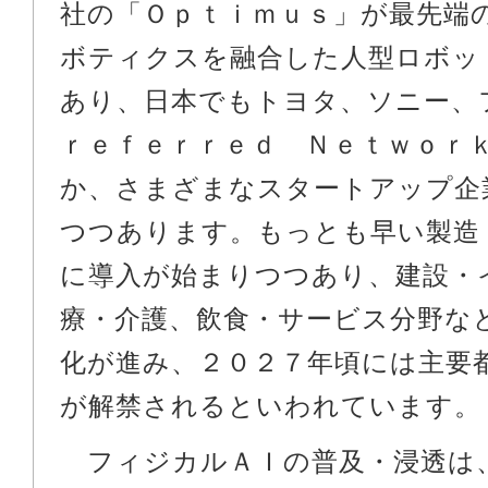
社の「Ｏｐｔｉｍｕｓ」が最先端
ボティクスを融合した人型ロボッ
あり、日本でもトヨタ、ソニー、
ｒｅｆｅｒｒｅｄ Ｎｅｔｗｏｒ
か、さまざまなスタートアップ企
つつあります。もっとも早い製造
に導入が始まりつつあり、建設・
療・介護、飲食・サービス分野な
化が進み、２０２７年頃には主要
が解禁されるといわれています。
フィジカルＡＩの普及・浸透は