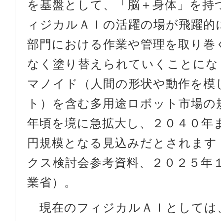
を基盤として、「脳＋身体」を持
ィジカルＡＩの活躍の場が飛躍的
部門における作業や管理を取り巻
なく塗り替えられていくことにな
マノイド（人間の形状や動作を模
ト）を含む多用途ロボット市場の
年頃を境に急拡大し、２０４０年
円規模となる見込みだとされます
クス検討会参考資料、２０２５年
業省）。
現在のフィジカルＡＩとしては