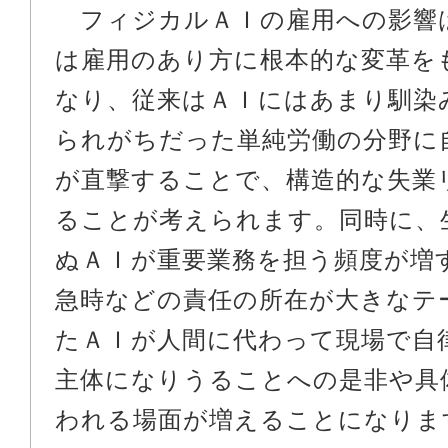
フィジカルＡＩの雇用への影響
は雇用のあり方に根本的な変革を
なり、従来はＡＩにはあまり馴染
られがちだった単純労働の分野に
が直撃することで、構造的な失業
ることが考えられます。同時に、
ぬＡＩが重要業務を担う頻度が増
急時などの責任の所在が大きなテ
たＡＩが人間に代わって現場で自
主体になりうることへの是非や具
われる場面が増えることになりま