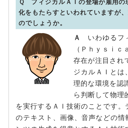
Ｑ フィジカルＡＩの登場が雇用の
化をもたらすといわれていますが、
のでしょうか。
Ａ
いわゆるフ
（Ｐｈｙｓｉｃ
存在が注目され
ジカルＡＩとは
理的な環境を認
ら判断して物理
を実行するＡＩ技術のことです。
のテキスト、画像、音声などの情