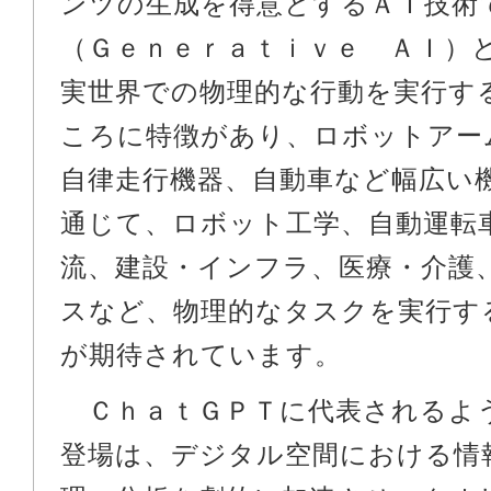
ンツの生成を得意とするＡＩ技術
（Ｇｅｎｅｒａｔｉｖｅ ＡＩ）
実世界での物理的な行動を実行す
ころに特徴があり、ロボットアー
自律走行機器、自動車など幅広い
通じて、ロボット工学、自動運転
流、建設・インフラ、医療・介護
スなど、物理的なタスクを実行す
が期待されています。
ＣｈａｔＧＰＴに代表されるよ
登場は、デジタル空間における情