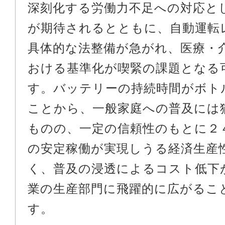
深刻化する労働力不足への対応と
が期待されるとともに、自動運転
具体的な法整備が急がれ、医療・
おける基準化が喫緊の課題となる
す。バッテリーの持続時間がボト
ことから、一般家庭への普及には
ものの、一定の信頼性のもとに２
の安定稼働が実現しうる経済生産
く、普及の浸透によるコスト低下
業の生産部門に飛躍的に広がるこ
す。