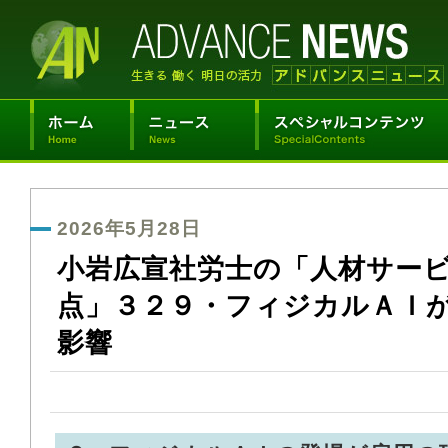
2026年5月28日
小岩広宣社労士の「人材サー
点」３２９・フィジカルＡＩ
影響