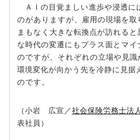
ＡＩの目覚ましい進歩や浸透に
のがありますが、雇用の現場を取
まもなく大きな転換点が訪れると
な時代の変遷にもプラス面とマイ
のですが、それぞれの立場や見識
環境変化が向かう先を冷静に見据
のです。
（小岩 広宣／
社会保険労務士法
表社員）