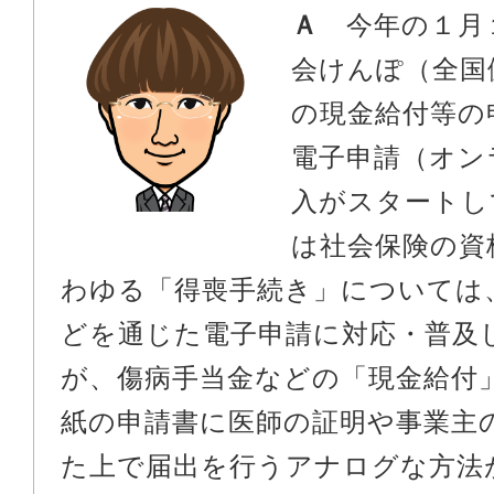
Ａ
今年の１月
会けんぽ（全国
の現金給付等の
電子申請（オン
入がスタートし
は社会保険の資
わゆる「得喪手続き」については
どを通じた電子申請に対応・普及
が、傷病手当金などの「現金給付
紙の申請書に医師の証明や事業主
た上で届出を行うアナログな方法