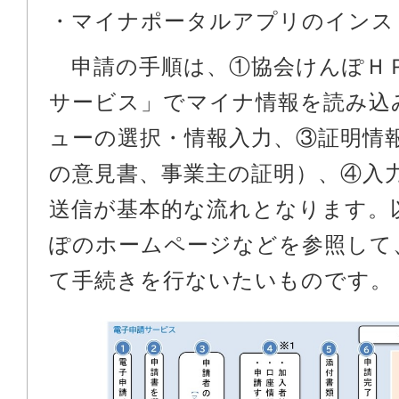
・マイナポータルアプリのインス
申請の手順は、①協会けんぽＨ
サービス」でマイナ情報を読み込
ューの選択・情報入力、③証明情
の意見書、事業主の証明）、④入
送信が基本的な流れとなります。
ぽのホームページなどを参照して
て手続きを行ないたいものです。