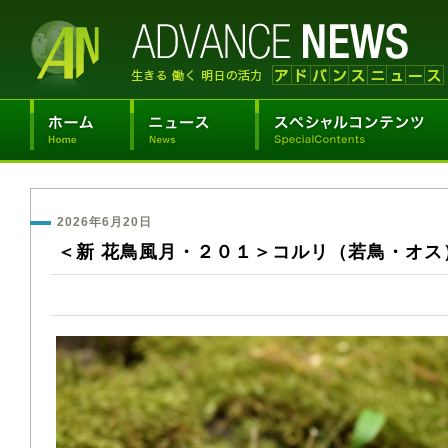
2026年6月20日
＜新 花鳥風月・２０１＞コルリ（若鳥・オス