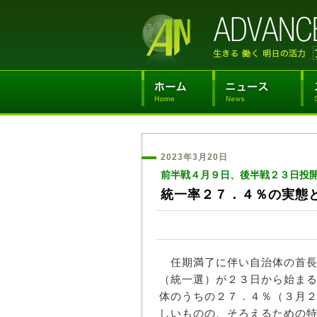
2023年3月20日
前半戦４月９日、後半戦２３日投
統一率２７．４％の実態
任期満了に伴い自治体の首長
（統一選）が２３日から始ま
体のうちの２７．４％（３月
しいものの、そろえるための