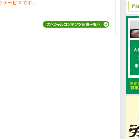
向けのサービスです。