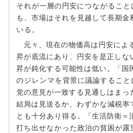
それが一層の円安につながること
も、市場はそれを見越して長期金
いる。
元々、現在の物価高は円安によ
昇が底流にあり、円安を是正しな
昇が鈍化する可能性は低い。「国
のジレンマを背景に議論すること
党の意見が一致する見通しはまっ
結局は見送るか、わずかな減税率
とも十分あり得る。「生活防衛＝
打ち出せなかった政治の貧困が露