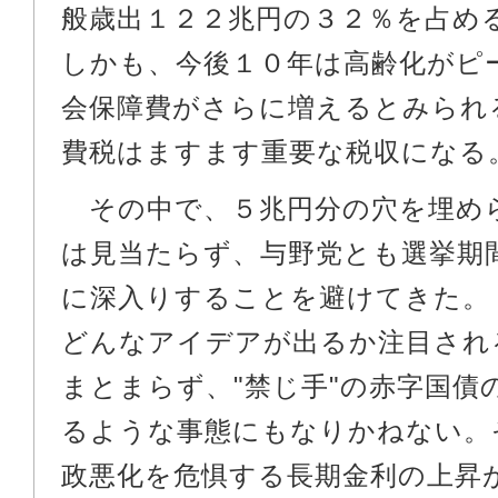
般歳出１２２兆円の３２％を占め
しかも、今後１０年は高齢化がピ
会保障費がさらに増えるとみられ
費税はますます重要な税収になる
その中で、５兆円分の穴を埋め
は見当たらず、与野党とも選挙期
に深入りすることを避けてきた。
どんなアイデアが出るか注目され
まとまらず、"禁じ手"の赤字国債
るような事態にもなりかねない。
政悪化を危惧する長期金利の上昇