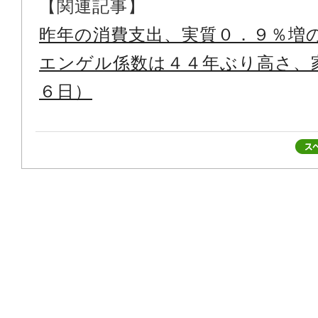
【関連記事】
昨年の消費支出、実質０．９％増
エンゲル係数は４４年ぶり高さ、
６日）