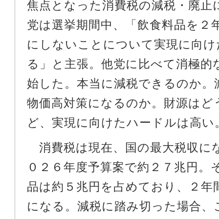
焦点となった消費税の減税・廃止
党は選挙期間中、「飲食料品を２
にしないことについて実現に向け
る」と主張。他党に比べて消極的
始した。本当に減税できるのか。
物価高対策になるのか。財源はど
ど、実現に向けたハードルは高い
消費税は現在、国の最大税収に
０２６年度予算案で約２７兆円。
品は約５兆円を占めており、２年
になる。減税に踏み切った場合、