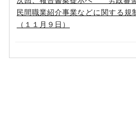
次回、報告書案提示へ 労政審
民間職業紹介事業などに関する規
（１１月９日）