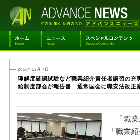
2016年12月 7日
理解度確認試験など職業紹介責任者講習の充
給制度部会が報告書 通常国会に職安法改正
「職業
「職業紹