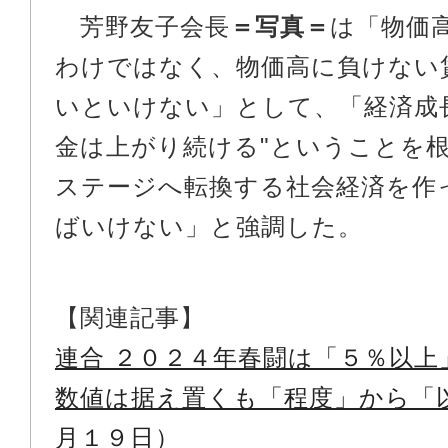
芳野友子会長
＝写真＝
は「物価
わけではなく、物価高に負けない
いといけない」として、「経済成
金は上がり続ける"ということを
ステージへ転換する社会経済を作
ばいけない」と強調した。
【関連記事】
連合 ２０２４年春闘は「５％以上
数値は据え置くも「程度」から「
月１９日）