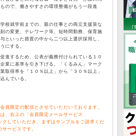
たもので、働きやすさの環境整備がもう一段進
学校就学前までの、親の仕事との両立支援策な
時刻の変更、テレワーク等、短時間勤務、保育施
付与といった措置の中から二つ以上選択採用し、
ようにする。
促進するため、公表が義務付けられている１０
超企業に基準を引き下げる。「くるみん」マーク
休業取得率を「１０％以上」から「３０％以上」
り込んでいる。
料会員限定の配信とさせていただいております。
方は、右上の「会員限定メールサービス
をクリックしていただき、まずはサンプルをご請求くだ
向けのサービスです。