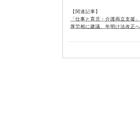
【関連記事】
「仕事と育児・介護両立支援
厚労相に建議、年明け法改正