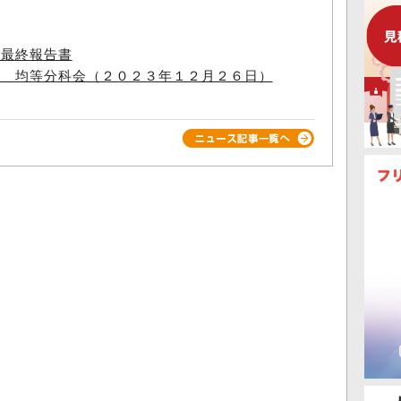
」最終報告書
へ 均等分科会（２０２３年１２月２６日）