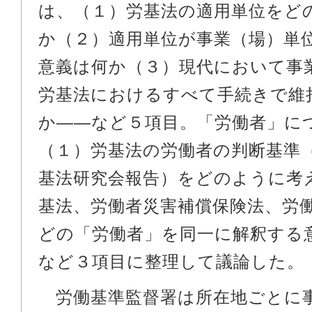
は、（１）労基法の適用単位をど
か（２）適用単位が事業（場）単
意義は何か（３）現代において事
労基法におけるすべて手続きで維
か――など５項目。「労働者」に
（１）労基法の労働者の判断基準
基法研究会報告）をどのように考
基法、労働者災害補償保険法、労
どの「労働者」を同一に解釈する
など３項目に整理して議論した。
労働基準監督署は所在地ごとに