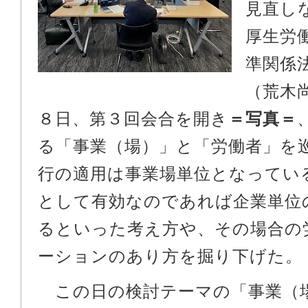
見直し
厚生労
準関係
（荒木
８日、第３回会合を開き
＝写真＝
る「事業（場）」と「労働者」を
行の適用は事業場単位となってい
として有効なのであれば企業単位
るといった考え方や、その場合の
ーションのあり方を掘り下げた。
この日の検討テーマの「事業（