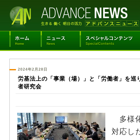
2024年2月28日
労基法上の「事業（場）」と「労働者」を巡
者研究会
多様化
対応し