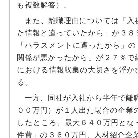
も複数解答）。
また、離職理由については「入
た情報と違っていたから」が３８
「ハラスメントに遭ったから」の
関係が悪かったから」が２７％で
における情報収集の大切さを浮か
る。
一方、同社が入社から半年で離
００万円）が１人出た場合の企業
したところ、最大６４０万円とな
件費」の３６０万円、人材紹介企