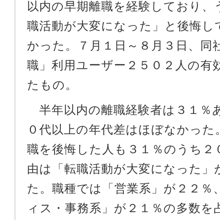
以内の早期離職を経験しており、
職活動が大変になった」と後悔し
かった。７月１日～８月３日、同
職」利用ユーザー２５０２人の有
たもの。
半年以内の離職経験者は３１％
０代以上の年代差はほぼなかった
職を後悔した人も３１％のうち２
由は「転職活動が大変になった」
た。職種では「営業系」が２２％
ィス・事務系」が２１％の多数を