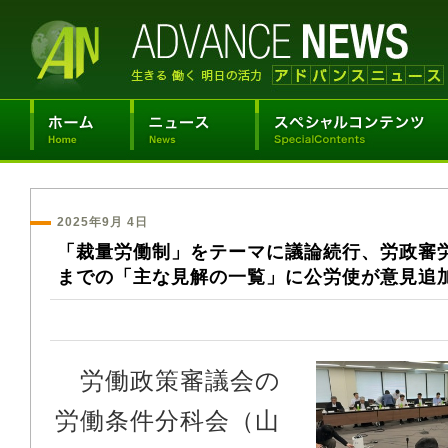
2025年9月 4日
「裁量労働制」をテーマに議論続行、労政審
までの「主な見解の一覧」に公労使が意見追
労働政策審議会の
労働条件分科会（山