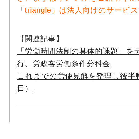
「triangle」は法人向けのサービ
【関連記事】
「労働時間法制の具体的課題」を
行、労政審労働条件分科会
これまでの労使見解を整理し後半
日）