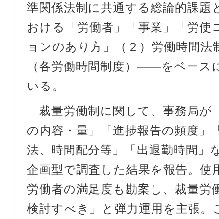
準関係法制に共通する総論的課題
おける「労働者」「事業」「労使
ョンのあり方」（２）労働時間法
（各労働時間制度）――をベース
いる。
裁量労働制に関して、事務局が
の内容・量」「進捗報告の頻度」
法、時間配分等」「出退勤時間」
企画型で調査した結果を報告。使
労働者の満足度も勘案し、裁量労
検討すべき」と弾力運用を主張。