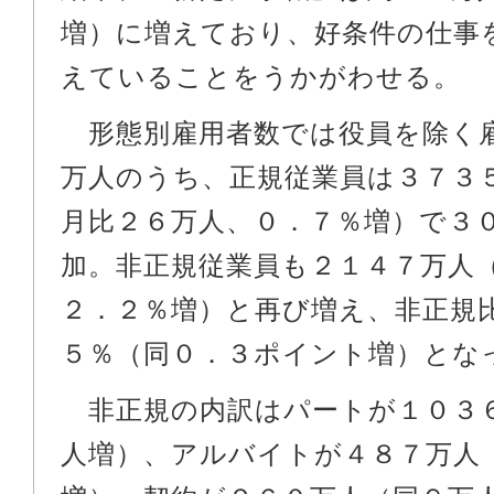
増）に増えており、好条件の仕事
えていることをうかがわせる。
形態別雇用者数では役員を除く
万人のうち、正規従業員は３７３
月比２６万人、０．７％増）で３
加。非正規従業員も２１４７万人
２．２％増）と再び増え、非正規
５％（同０．３ポイント増）とな
非正規の内訳はパートが１０３
人増）、アルバイトが４８７万人