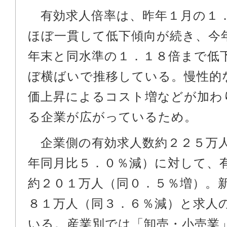
有効求人倍率は、昨年１月の１
ほぼ一貫して低下傾向が続き、今
年末と同水準の１．１８倍まで低
ぼ横ばいで推移している。慢性的
価上昇によるコスト増などが加わ
る企業が広がっているため。
企業側の有効求人数約２２５万
年同月比５．０％減）に対して、
約２０１万人（同０．５％増）。
８１万人（同３．６％減）と求人
いる。産業別では「卸売・小売業