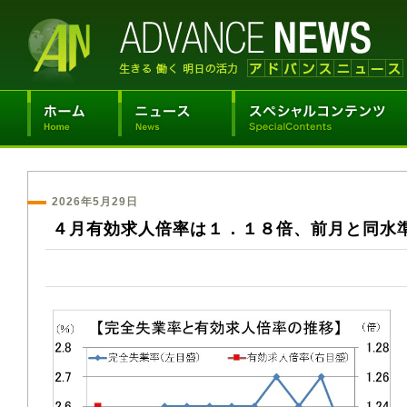
2026年5月29日
４月有効求人倍率は１．１８倍、前月と同水