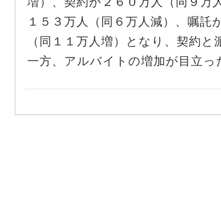
増）、契約が２６０万人（同９万
１５３万人（同６万人減）、嘱託
（同１１万人増）となり、契約と
一方、アルバイトの増加が目立っ