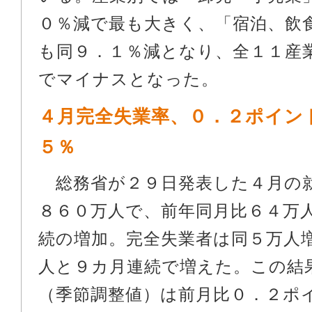
０％減で最も大きく、「宿泊、飲
も同９．１％減となり、全１１産
でマイナスとなった。
４月完全失業率、０．２ポイン
５％
総務省が２９日発表した４月の
８６０万人で、前年同月比６４万
続の増加。完全失業者は同５万人
人と９カ月連続で増えた。この結
（季節調整値）は前月比０．２ポ