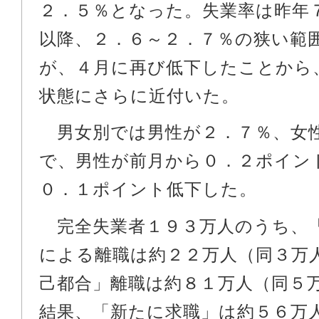
２．５％となった。失業率は昨年
以降、２．６～２．７％の狭い範
が、４月に再び低下したことから
状態にさらに近付いた。
男女別では男性が２．７％、女
で、男性が前月から０．２ポイン
０．１ポイント低下した。
完全失業者１９３万人のうち、
による離職は約２２万人（同３万
己都合」離職は約８１万人（同５
結果、「新たに求職」は約５６万