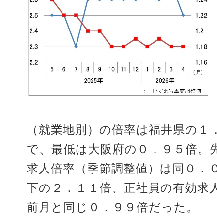
（就業地別）の倍率は福井県の１
で、最低は大阪府の０．９５倍。
求人倍率（季節調整値）は同０．
下の２．１１倍、正社員の有効求
前月と同じ０．９９倍だった。