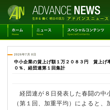
2026年7月 8日
中小企業の賃上げ額１万２０８３円 賃上げ
０％、経団連第１回集計
経団連が８日発表した春闘の中
（第１回、加重平均）によると、