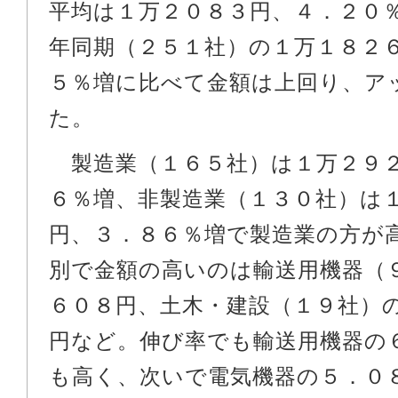
平均は１万２０８３円、４．２０
年同期（２５１社）の１万１８２
５％増に比べて金額は上回り、ア
た。
製造業（１６５社）は１万２９
６％増、非製造業（１３０社）は
円、３．８６％増で製造業の方が
別で金額の高いのは輸送用機器（
６０８円、土木・建設（１９社）
円など。伸び率でも輸送用機器の
も高く、次いで電気機器の５．０