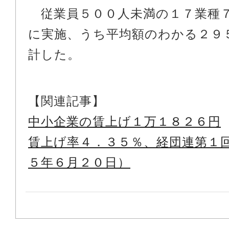
従業員５００人未満の１７業種
に実施、うち平均額のわかる２９
計した。
【関連記事】
中小企業の賃上げ１万１８２６円
賃上げ率４．３５％、経団連第１
５年６月２０日）