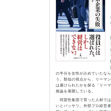
の半分を女性が占めていたな
う。類似の視点から、リーマ
は避けられたかを探る「リー
推論を展開している。
同質性集団で育った人材では
いとバッサリ。外部プロ経営者