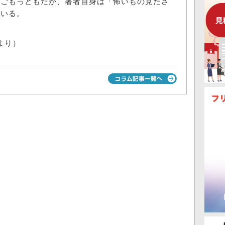
はごもっともだが、著者自身は「怖いもの見たさ
ている。
 より）