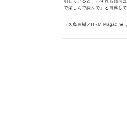
明していると、いずれも指摘
で楽しんで読んで」と自薦し
（久島豊樹／HRM Magazine