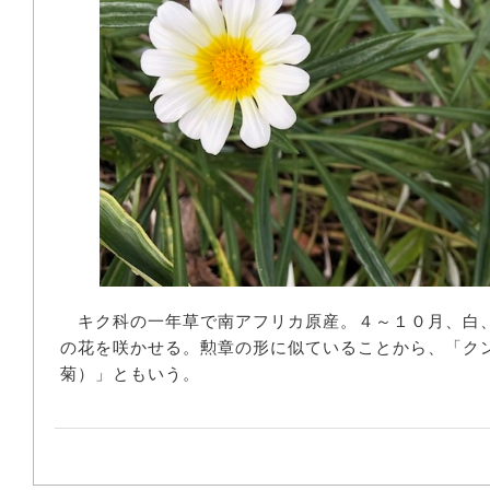
キク科の一年草で南アフリカ原産。４～１０月、白
の花を咲かせる。勲章の形に似ていることから、「ク
菊）」ともいう。