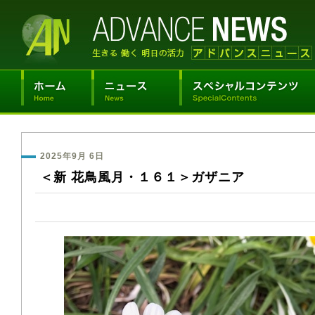
2025年9月 6日
＜新 花鳥風月・１６１＞ガザニア