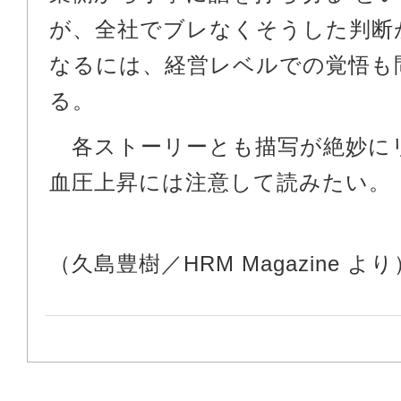
が、全社でブレなくそうした判断
なるには、経営レベルでの覚悟も
る。
各ストーリーとも描写が絶妙に
血圧上昇には注意して読みたい。
（久島豊樹／HRM Magazine より