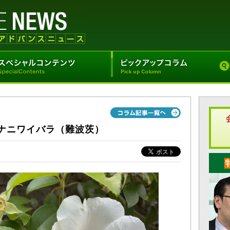
ナニワイバラ（難波茨）