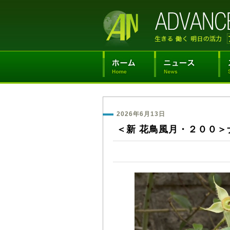
2026年6月13日
＜新 花鳥風月・２００＞