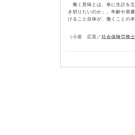
働く意味とは、単に生計を立
き切りたいのか」。年齢や肩
けること自体が、働くことの
（小岩 広宣／
社会保険労務