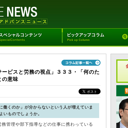
サービスと労務の視点」３３３・「何のた
との意味
に働くのか」が分からないという人が増えていま
よいものでしょうか。
務管理や部下指導などの仕事に携わっている