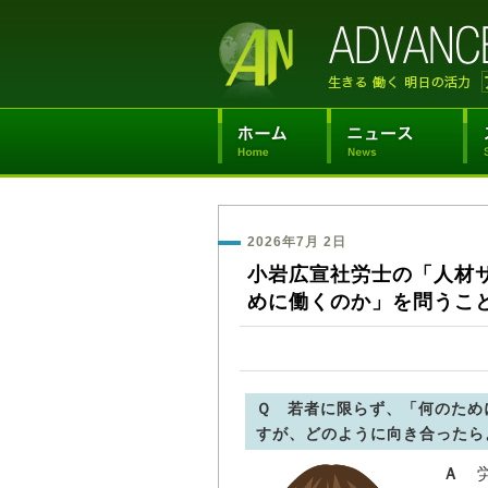
2026年7月 2日
小岩広宣社労士の「人材
めに働くのか」を問うこ
Ｑ 若者に限らず、「何のため
すが、どのように向き合ったら
Ａ
労