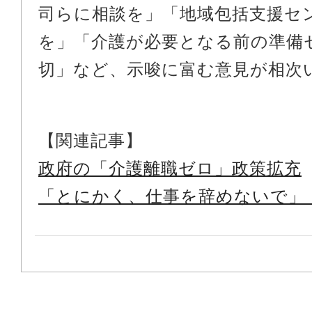
司らに相談を」「地域包括支援セ
を」「介護が必要となる前の準備
切」など、示唆に富む意見が相次
【関連記事】
政府の「介護離職ゼロ」政策拡充
「とにかく、仕事を辞めないで」