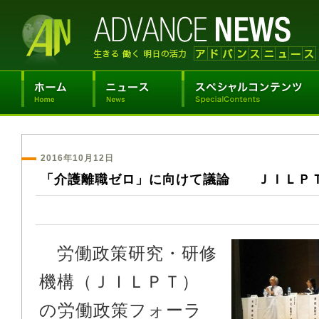
2016年10月12日
「介護離職ゼロ」に向けて議論 ＪＩＬＰ
労働政策研究・研修
機構（ＪＩＬＰＴ）
の労働政策フォーラ