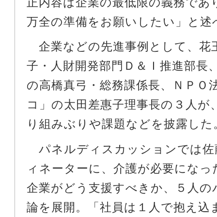
正内容は企業の最低限の義務であ
万全の準備をお願いしたい」と述
企業などの先進事例として、花
子・人財開発部門Ｄ＆Ｉ推進部長
の高橋真弓・総務課係長、ＮＰＯ
コ」の太田差惠子理事長の３人が
り組みぶりや課題などを披露した
パネルディスカッションでは佐
ィネーターに、介護が必要になっ
企業がどう支援すべきか、５人の
論を展開。「社員は１人で抱え込