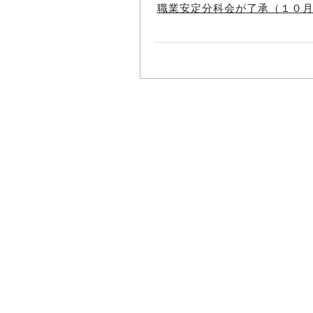
職業安定分科会が了承（１０