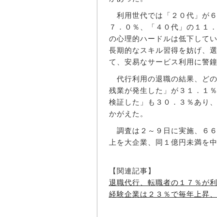
利用世代では「２０代」が６
７．０％、「４０代」の１１
の心理的ハードルは低下して
長期的なスキル習得を妨げ、
て、安易なサービス利用に警
代行利用の退職の結果、どの
残業が発生した」が３１．１
検証した」も３０．３％あり、
かがえた。
調査は２～９日に実施、６６
上を大企業、同１億円未満を
【関連記事】
退職代行、転職者の１７％が
経験企業は２３％で毎年上昇