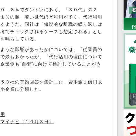
０．８％でダントツに多く、「３０代」の２
．１％の順。若い世代ほど利用が多く、代行利用
いるようだ。同社は「短期的な離職の繰り返しは
選考でチェックされるケースも想定される」とし
鐘を鳴らしている。
ような影響があったかについては、「従業員の
％で最も多かったが、「代行活用の理由について
企業側も"自衛"に向けて検討していることがう
５３社の有効回答を集計した。資本金１億円以
中小企業に分類した。
利用
、マイナビ（１０月３日）