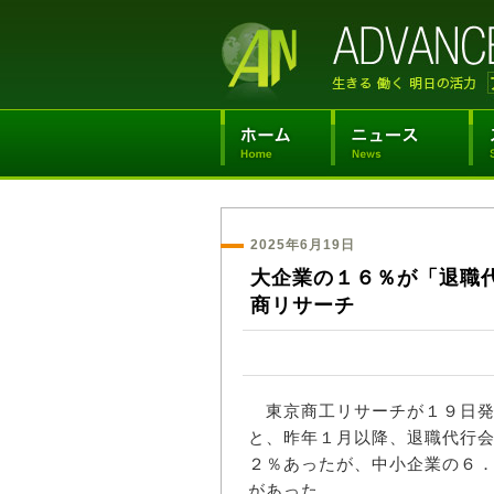
2025年6月19日
大企業の１６％が「退職
商リサーチ
東京商工リサーチが１９日発
と、昨年１月以降、退職代行
２％あったが、中小企業の６
があった。