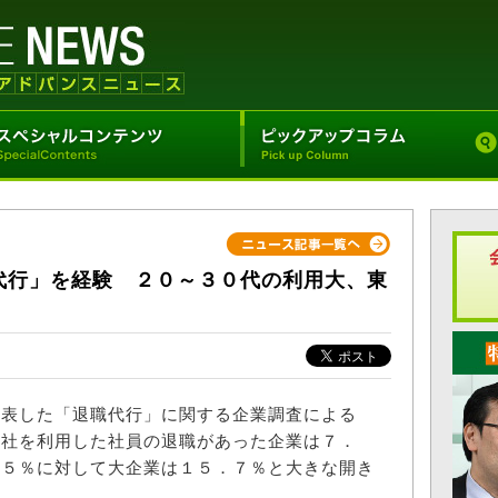
代行」を経験 ２０～３０代の利用大、東
表した「退職代行」に関する企業調査による
会社を利用した社員の退職があった企業は７．
．５％に対して大企業は１５．７％と大きな開き