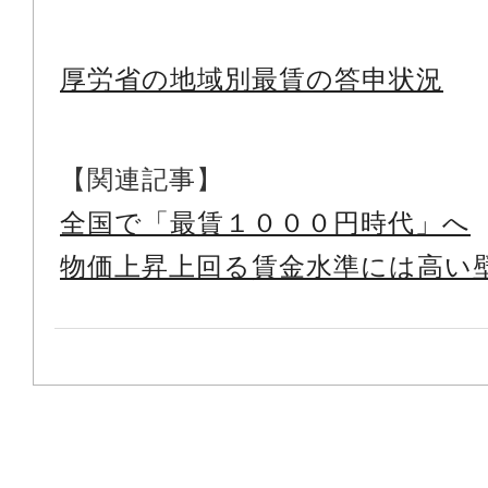
厚労省の地域別最賃の答申状況
【関連記事】
全国で「最賃１０００円時代」へ
物価上昇上回る賃金水準には高い