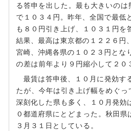
る答申を出した。最も大きいのは
で１０３４円。昨年、全国で最低
も８０円引き上げ、１０３１円を
結果、最高は東京都の１２２６円
宮崎、沖縄各県の１０２３円とな
の差は前年より９円縮小して２０
最賃は答申後、１０月に発効す
たが、今年は引き上げ幅をめぐっ
深刻化した県も多く、１０月発効
０都道府県にとどまった。秋田県
３月３１日としている。