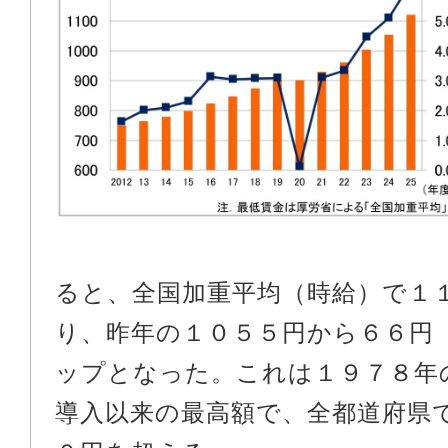
ると、全国加重平均（時給）で１
り、昨年の１０５５円から６６円
ップとなった。これは１９７８年
導入以来の最高額で、全都道府県