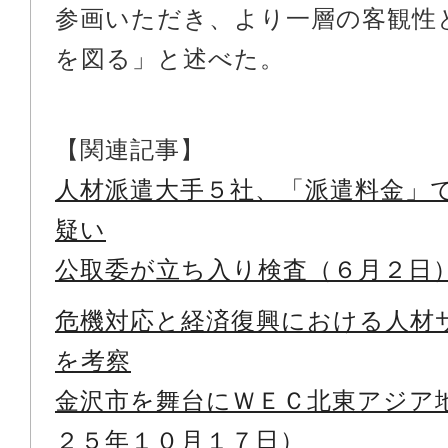
参画いただき、より一層の客観性
を図る」と述べた。
【関連記事】
人材派遣大手５社、「派遣料金」
疑い
公取委が立ち入り検査（６月２日
危機対応と経済復興における人材
を考察
金沢市を舞台にＷＥＣ北東アジア
２５年１０月１７日）