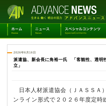
2026年6月16日
派遣協、新会長に角裕一氏 「客観性、透明
立」
日本人材派遣協会（ＪＡＳＳＡ
ンライン形式で２０２６年度定時