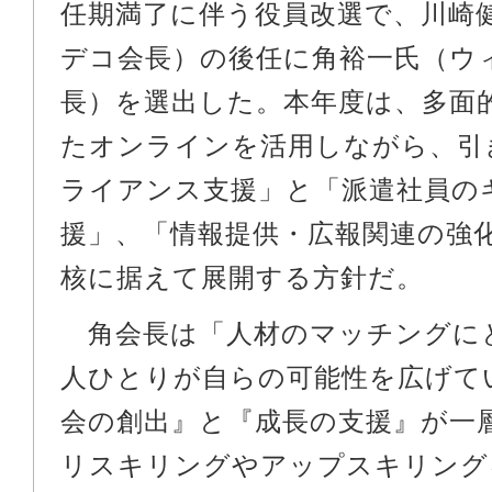
任期満了に伴う役員改選で、川崎
デコ会長）の後任に角裕一氏（ウ
長）を選出した。本年度は、多面
たオンラインを活用しながら、引
ライアンス支援」と「派遣社員の
援」、「情報提供・広報関連の強
核に据えて展開する方針だ。
角会長は「人材のマッチングに
人ひとりが自らの可能性を広げて
会の創出』と『成長の支援』が一
リスキリングやアップスキリング