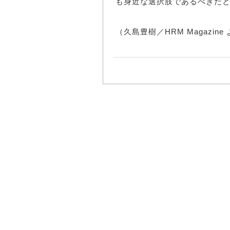
も身近な選択肢であるべきだ
（久島豊樹／HRM Magazine