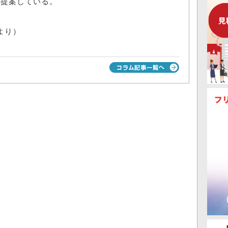
と提案している。
 より）