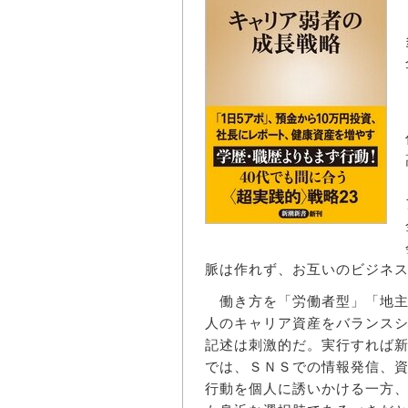
脈は作れず、お互いのビジネ
働き方を「労働者型」「地主
人のキャリア資産をバランス
記述は刺激的だ。実行すれば
では、ＳＮＳでの情報発信、
行動を個人に誘いかける一方