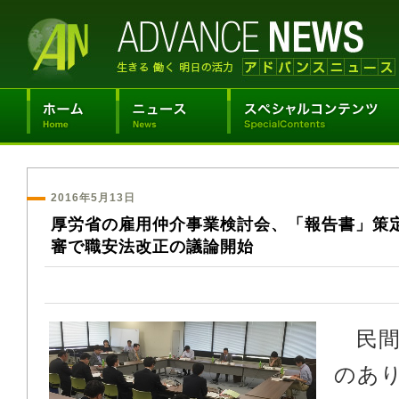
2016年5月13日
厚労省の雇用仲介事業検討会、「報告書」
審で職安法改正の議論開始
民間
のあ