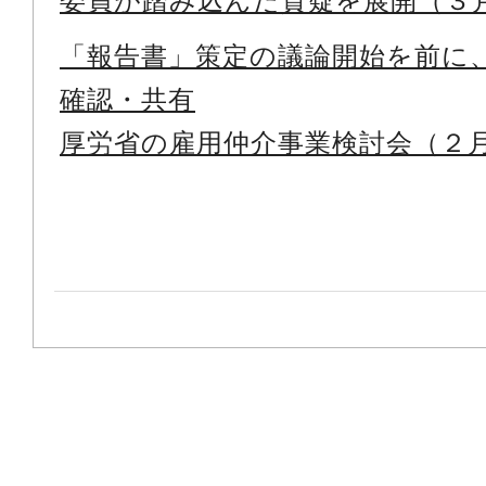
委員が踏み込んだ質疑を展開（３
「報告書」策定の議論開始を前に
確認・共有
厚労省の雇用仲介事業検討会（２