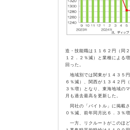
造・技能職は１１６２円（同
１２．２％減）と業種による
回った。
地域別では関東が１４３５円
６％減）、関西が１３４２円
３％増）となり、東海地域の
月も過去最高を更新した。
同社の「バイトル」に掲載さ
０％減、前年同月比６．３％
一方、リクルートがこのほど