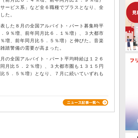
円（前月比０．４％増、前年同月比２．９％増）
・サービス系」など全６職種でプラスとなり、全
昇した。
表した８月の全国アルバイト・パート募集時平
５．９％増、前年同月比６．１％増）、３大都市
０％増、前年同月比５．５％増）と伸びた。音楽
て雑踏警備の需要が高まった。
月の全国アルバイト・パート平均時給は１２６
年同月比５．２％増）、３大都市圏も１３１５円
月比５．５％増）となり、７月に続いていずれも